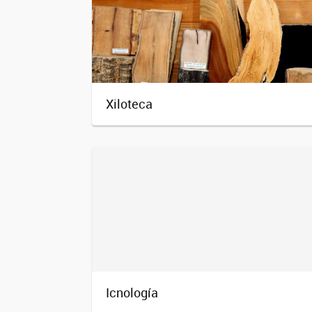
Xiloteca
Icnología