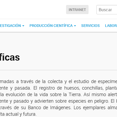
INTRANET
VESTIGACIÓN
PRODUCCIÓN CIENTÍFICA
SERVICIOS
LABOR
ficas
ormadas a través de la colecta y el estudio de especím
ente y pasada. El registro de huesos, conchillas, plan
la evolución de la vida sobre la Tierra. Así mismo aler
ente y pasado y advierten sobre especies en peligro. El
 a través de su Banco de Imágenes. Los ejemplares al
a actual y futura.