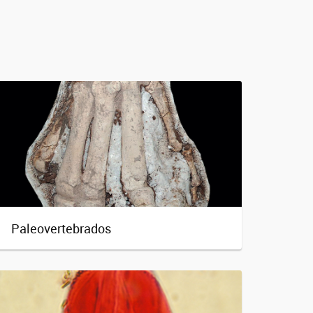
Paleovertebrados