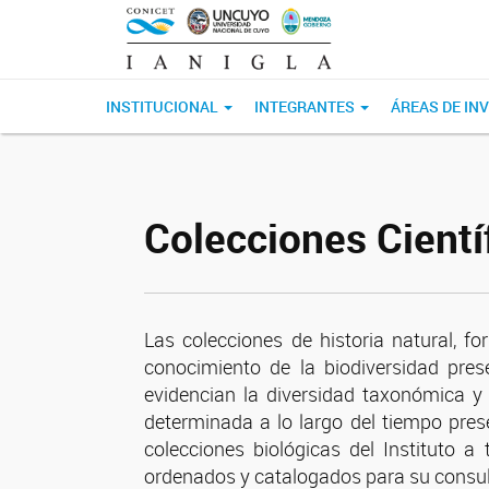
INSTITUCIONAL
INTEGRANTES
ÁREAS DE IN
Colecciones Cientí
Las colecciones de historia natural, f
conocimiento de la biodiversidad pres
evidencian la diversidad taxonómica y 
determinada a lo largo del tiempo pres
colecciones biológicas del Instituto
ordenados y catalogados para su consult