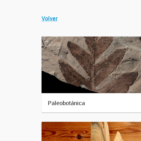
Volver
Paleobotánica