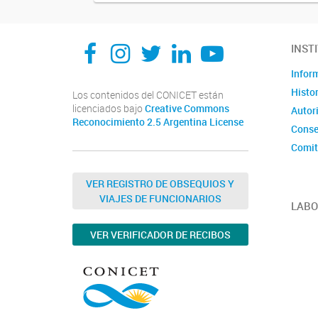
Facebook
Instagram
Twitter
Linkedin
Youtube
INST
Infor
Histor
Los contenidos del CONICET están
licenciados bajo
Creative Commons
Autor
Reconocimiento 2.5 Argentina License
Conse
Comit
Organ
VER REGISTRO DE OBSEQUIOS Y
Norma
VIAJES DE FUNCIONARIOS
LABO
VER VERIFICADOR DE RECIBOS