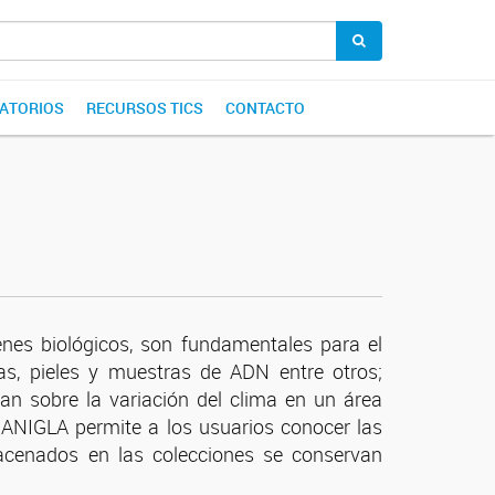
ATORIOS
RECURSOS TICS
CONTACTO
enes biológicos, son fundamentales para el
tas, pieles y muestras de ADN entre otros;
tan sobre la variación del clima en un área
 IANIGLA permite a los usuarios conocer las
macenados en las colecciones se conservan