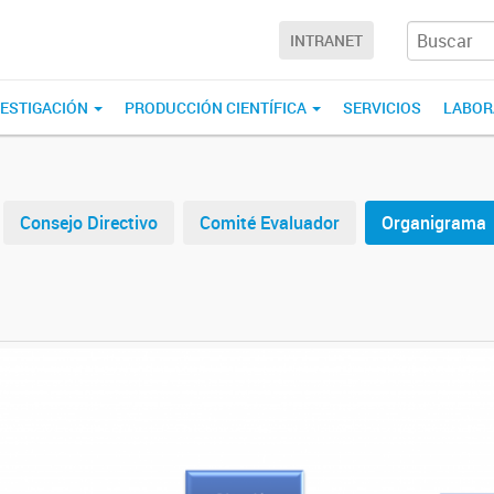
INTRANET
VESTIGACIÓN
PRODUCCIÓN CIENTÍFICA
SERVICIOS
LABOR
Consejo Directivo
Comité Evaluador
Organigrama