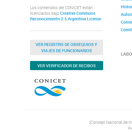
Histor
Los contenidos del CONICET están
licenciados bajo
Creative Commons
Autor
Reconocimiento 2.5 Argentina License
Conse
Comit
Organ
VER REGISTRO DE OBSEQUIOS Y
Norma
VIAJES DE FUNCIONARIOS
LABO
VER VERIFICADOR DE RECIBOS
(Consejo Nacional de In
Av