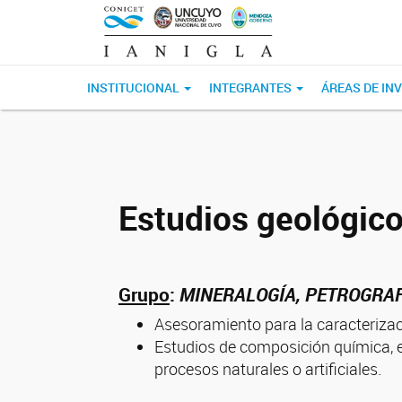
INSTITUCIONAL
INTEGRANTES
ÁREAS DE IN
Estudios geológic
Grupo
:
MINERALOGÍA, PETROGRAF
Asesoramiento para la caracterizac
Estudios de composición química, es
procesos naturales o artificiales.