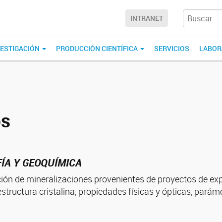
INTRANET
VESTIGACIÓN
PRODUCCIÓN CIENTÍFICA
SERVICIOS
LABOR
os
ÍA Y GEOQUÍMICA
ión de mineralizaciones provenientes de proyectos de exp
tructura cristalina, propiedades físicas y ópticas, parám