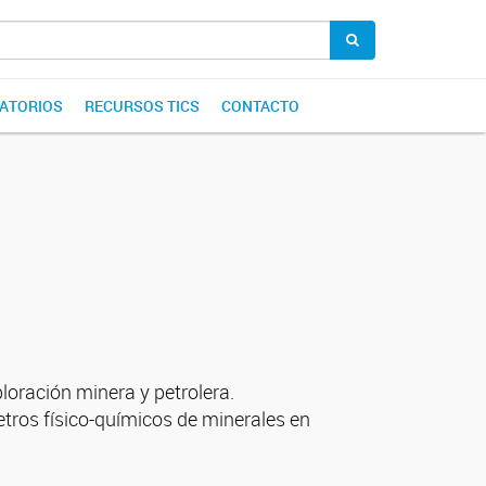
ATORIOS
RECURSOS TICS
CONTACTO
loración minera y petrolera.
etros físico-químicos de minerales en