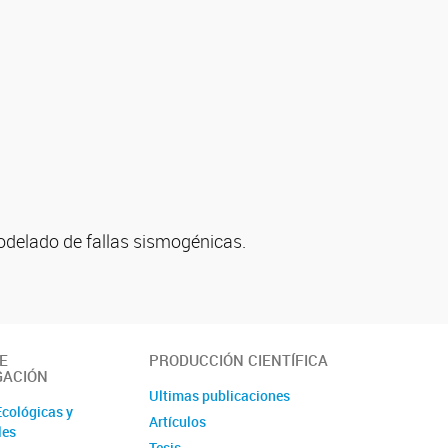
odelado de fallas sismogénicas.
E
PRODUCCIÓN CIENTÍFICA
GACIÓN
Ultimas publicaciones
Ecológicas y
Artículos
les
Tesis