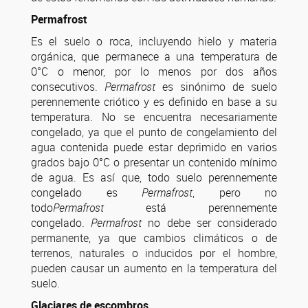
Permafrost
Es el suelo o roca, incluyendo hielo y materia
orgánica, que permanece a una temperatura de
0°C o menor, por lo menos por dos años
consecutivos.
Permafrost
es sinónimo de suelo
perennemente criótico y es definido en base a su
temperatura. No se encuentra necesariamente
congelado, ya que el punto de congelamiento del
agua contenida puede estar deprimido en varios
grados bajo 0°C o presentar un contenido mínimo
de agua. Es así que, todo suelo perennemente
congelado es
Permafrost
, pero no
todo
Permafrost
está perennemente
congelado.
Permafrost
no debe ser considerado
permanente, ya que cambios climáticos o de
terrenos, naturales o inducidos por el hombre,
pueden causar un aumento en la temperatura del
suelo.
Glaciares de escombros