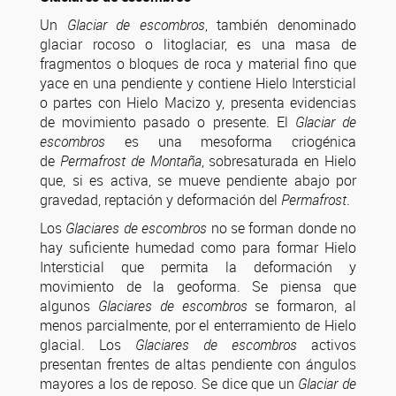
Un
Glaciar de escombros
, también denominado
glaciar rocoso o litoglaciar, es una masa de
fragmentos o bloques de roca y material fino que
yace en una pendiente y contiene Hielo Intersticial
o partes con Hielo Macizo y, presenta evidencias
de movimiento pasado o presente. El
Glaciar de
escombros
es una mesoforma criogénica
de
Permafrost de Montaña
, sobresaturada en Hielo
que, si es activa, se mueve pendiente abajo por
gravedad, reptación y deformación del
Permafrost
.
Los
Glaciares de escombros
no se forman donde no
hay suficiente humedad como para formar Hielo
Intersticial que permita la deformación y
movimiento de la geoforma. Se piensa que
algunos
Glaciares de escombros
se formaron, al
menos parcialmente, por el enterramiento de Hielo
glacial. Los
Glaciares de escombros
activos
presentan frentes de altas pendiente con ángulos
mayores a los de reposo. Se dice que un
Glaciar de