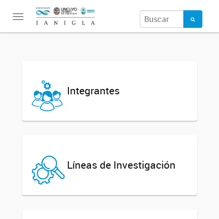
Toggle
navigation
Integrantes
Líneas de Investigación