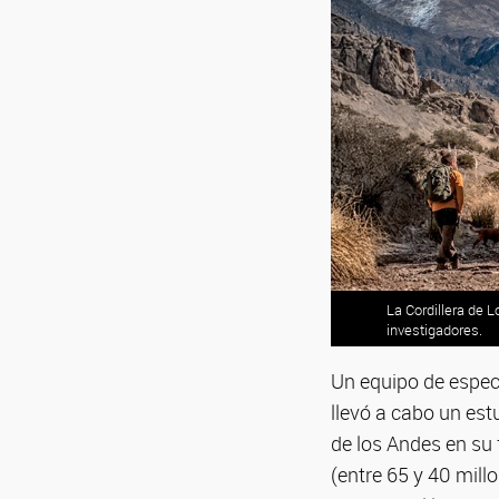
La Cordillera de
investigadores.
Un equipo de espec
llevó a cabo un est
de los Andes en su
(entre 65 y 40 mill