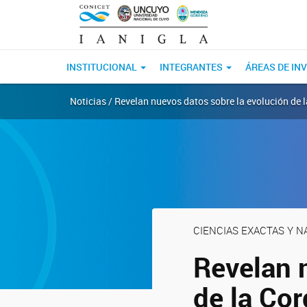
INSTITUCIONAL
INTEGRANTES
ÁREAS DE IN
Noticias / Revelan nuevos datos sobre la evolución de l
CIENCIAS EXACTAS Y 
Revelan 
de la Cor