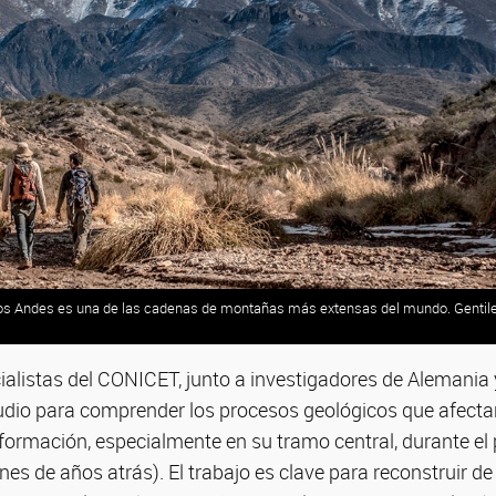
 Los Andes es una de las cadenas de montañas más extensas del mundo. Gentil
ialistas del CONICET, junto a investigadores de Alemania
udio para comprender los procesos geológicos que afectar
 formación, especialmente en su tramo central, durante el
ones de años atrás). El trabajo es clave para reconstruir de