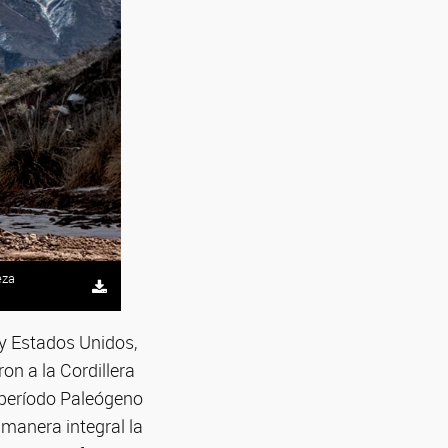
eza
 y Estados Unidos,
on a la Cordillera
 período Paleógeno
 manera integral la