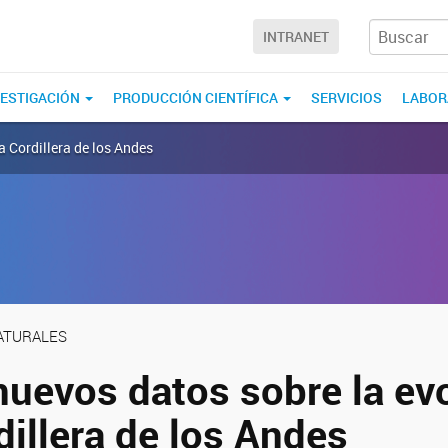
INTRANET
VESTIGACIÓN
PRODUCCIÓN CIENTÍFICA
SERVICIOS
LABOR
a Cordillera de los Andes
NATURALES
nuevos datos sobre la ev
dillera de los Andes