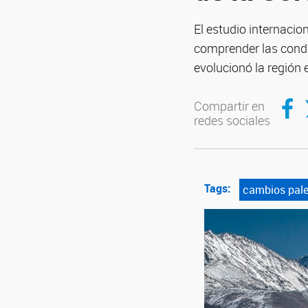
El estudio internacio
comprender las condi
evolucionó la región
Compar
C
Compartir en
redes sociales
Tags:
cambios pale