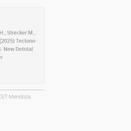
H., Strecker M.,
 (2025) Tectono-
: New Detrital
n
ICET Mendoza.