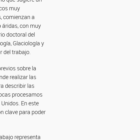
icos muy
s, comienzan a
o áridas, con muy
io doctoral del
ogía, Glaciología y
del trabajo.
revios sobre la
nde realizar las
 describir las
 rocas procesamos
 Unidos. En este
on clave para poder
abajo representa