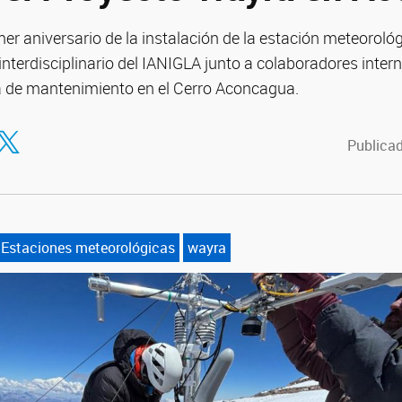
mer aniversario de la instalación de la estación meteoroló
interdisciplinario del IANIGLA junto a colaboradores inte
a de mantenimiento en el Cerro Aconcagua.
tir en Facebook
ompartir en Twitter
Publicad
Estaciones meteorológicas
wayra