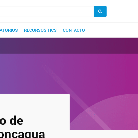
ATORIOS
RECURSOS TICS
CONTACTO
ho de
concagua