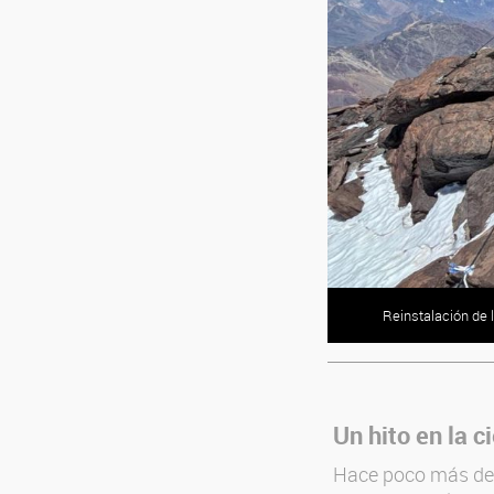
Reinstalación de l
Un hito en la c
Hace poco más de u