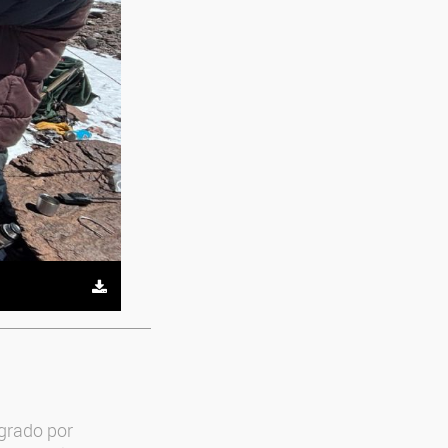
egrado por