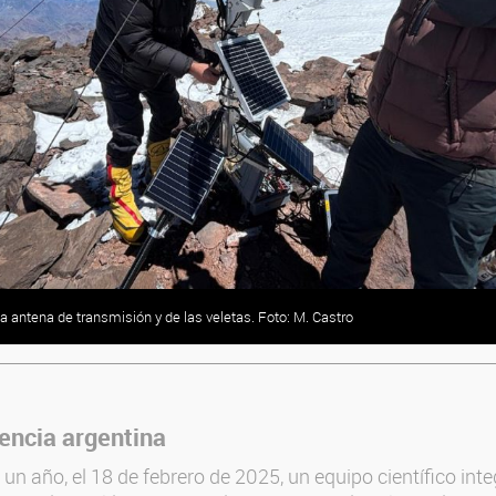
a antena de transmisión y de las veletas. Foto: M. Castro
iencia argentina
n año, el 18 de febrero de 2025, un equipo científico int