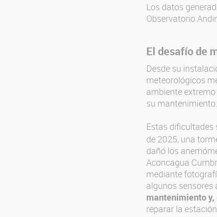
Los datos generado
Observatorio Andin
El desafío de 
Desde su instalaci
meteorológicos med
ambiente extremo 
su mantenimiento
Estas dificultades
de 2025, una torm
dañó los anemómetr
Aconcagua Cumbre.
mediante fotografí
algunos sensores a
mantenimiento y, e
reparar la estación