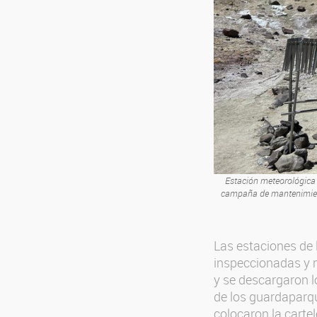
Estación meteorológica 
campaña de mantenimient
Las estaciones de
inspeccionadas y m
y se descargaron l
de los guardaparq
colocaron la cartel