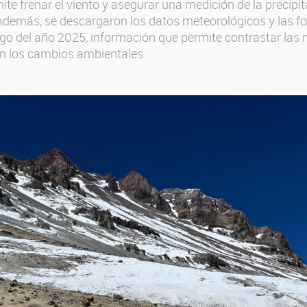
ite frenar el viento y asegurar una medición de la precipi
demás, se descargaron los datos meteorológicos y las fo
argo del año 2025, información que permite contrastar las
n los cambios ambientales.