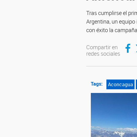
Tras cumplirse el pri
Argentina, un equipo 
con éxito la campañ
Compar
C
Compartir en
redes sociales
Tags:
Aconcagua