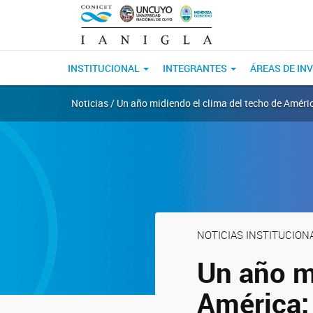
INSTITUCIONAL
INTEGRANTES
ÁREAS DE IN
Noticias / Un año midiendo el clima del techo de Amér
NOTICIAS INSTITUCION
Un año m
América: